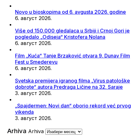
Novo u bioskopima od 6. avgusta 2026. godine
6. август 2026.
Više od 150.000 gledalaca u Srbiji i Crnoj Gori je
pogledalo „Odiseja“ Kristofera Nolana
6. август 2026.
Film „Kuća“ Tanje Brzaković otvara 9. Dunav Film
Fest u Smederevu
6. август 2026.
Svetska premijera igranog filma „Virus patološke
dobrote“ autora Predraga Ličine na 32. Saraje
3. август 2026.
„Spajdermen: Novi dan“ oborio rekord već prvog
vikenda
3. август 2026.
Arhiva
Arhiva