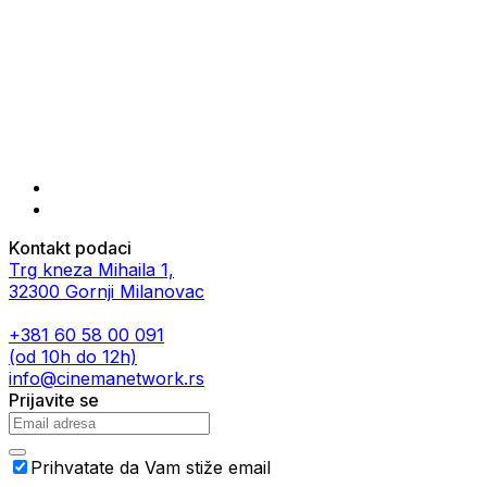
Kontakt podaci
Trg kneza Mihaila 1,
32300 Gornji Milanovac
+381 60 58 00 091
(od 10h do 12h)
info@cinemanetwork.rs
Prijavite se
Prihvatate da Vam stiže email