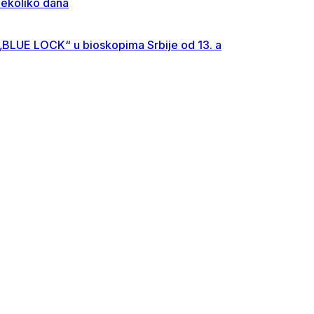
nekoliko dana
; „BLUE LOCK“ u bioskopima Srbije od 13. a