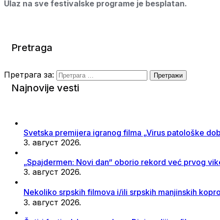
Ulaz na sve festivalske programe je besplatan.
Pretraga
Претрага за:
Najnovije vesti
Svetska premijera igranog filma „Virus patološke dob
3. август 2026.
„Spajdermen: Novi dan“ oborio rekord već prvog vi
3. август 2026.
Nekoliko srpskih filmova i/ili srpskih manjinskih ko
3. август 2026.