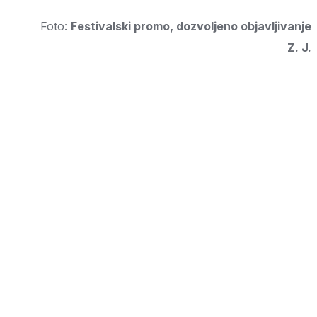
Foto:
Festivalski promo, dozvoljeno objavljivanje
Z. J.