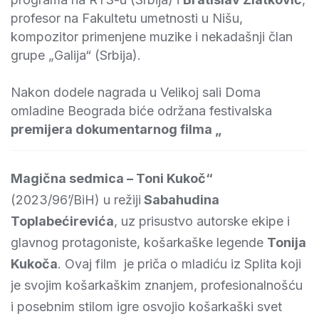
profesor na Fakultetu umetnosti u Nišu,
kompozitor primenjene muzike i nekadašnji član
grupe „Galija“ (Srbija).
Nakon dodele nagrada u Velikoj sali Doma
omladine Beograda biće održana festivalska
premijera dokumentarnog filma „
Magična sedmica – Toni Kukoč“
(2023/96’/BiH) u režiji
Sabahudina
Toplabećirevića
, uz prisustvo autorske ekipe i
glavnog protagoniste, košarkaške legende
Tonija
Kukoča
. Ovaj film je priča o mladiću iz Splita koji
je svojim košarkaškim znanjem, profesionalnošću
i posebnim stilom igre osvojio košarkaški svet