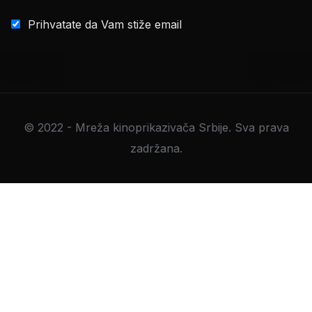
Prihvatate da Vam stiže email
© 2022 - Mreža kinoprikazivača Srbije. Sva prava
zadržana.