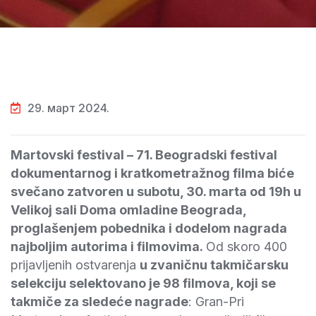
29. март 2024.
Martovski festival – 71. Beogradski festival
dokumentarnog i kratkometražnog filma biće
svečano zatvoren u subotu, 30. marta od 19h u
Velikoj sali Doma omladine Beograda,
proglašenjem pobednika i dodelom nagrada
najboljim autorima i filmovima.
Od skoro 400
prijavljenih ostvarenja
u zvaničnu takmičarsku
selekciju selektovano je 98 filmova, koji se
takmiče za sledeće nagrade
: Gran-Pri