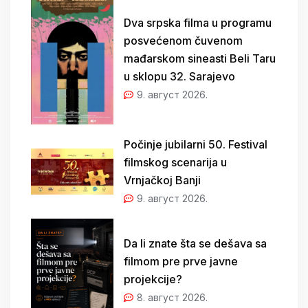
Dva srpska filma u programu
posvećenom čuvenom
mađarskom sineasti Beli Taru
u sklopu 32. Sarajevo
9. август 2026.
Počinje jubilarni 50. Festival
filmskog scenarija u
Vrnjačkoj Banji
9. август 2026.
Da li znate šta se dešava sa
filmom pre prve javne
projekcije?
8. август 2026.