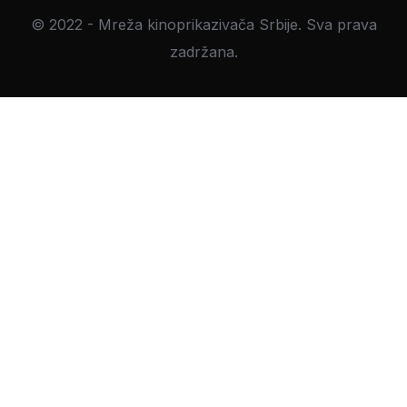
© 2022 - Mreža kinoprikazivača Srbije. Sva prava
zadržana.