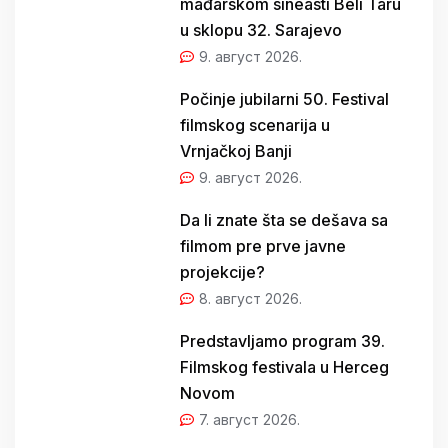
mađarskom sineasti Beli Taru
u sklopu 32. Sarajevo
9. август 2026.
Počinje jubilarni 50. Festival
filmskog scenarija u
Vrnjačkoj Banji
9. август 2026.
Da li znate šta se dešava sa
filmom pre prve javne
projekcije?
8. август 2026.
Predstavljamo program 39.
Filmskog festivala u Herceg
Novom
7. август 2026.