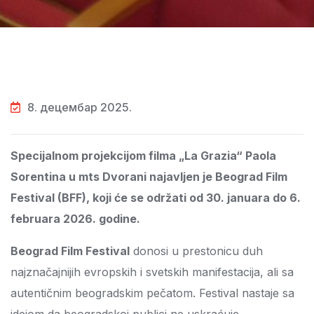
8. децембар 2025.
Specijalnom projekcijom filma „La Grazia“ Paola
Sorentina u mts Dvorani najavljen je Beograd Film
Festival (BFF), koji će se održati od 30. januara do 6.
februara 2026. godine.
Beograd Film Festival
donosi u prestonicu duh
najznačajnijih evropskih i svetskih manifestacija, ali sa
autentičnim beogradskim pečatom. Festival nastaje sa