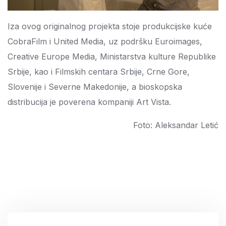
Iza ovog originalnog projekta stoje produkcijske kuće
CobraFilm i United Media, uz podršku Euroimages,
Creative Europe Media, Ministarstva kulture Republike
Srbije, kao i Filmskih centara Srbije, Crne Gore,
Slovenije i Severne Makedonije, a bioskopska
distribucija je poverena kompaniji Art Vista.
Foto: Aleksandar Letić