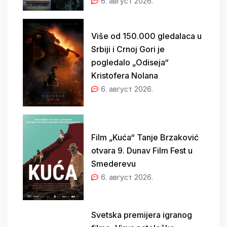
6. август 2026.
Više od 150.000 gledalaca u
Srbiji i Crnoj Gori je
pogledalo „Odiseja“
Kristofera Nolana
6. август 2026.
Film „Kuća“ Tanje Brzaković
otvara 9. Dunav Film Fest u
Smederevu
6. август 2026.
Svetska premijera igranog