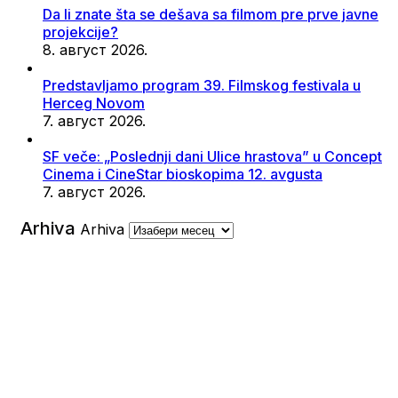
Da li znate šta se dešava sa filmom pre prve javne
projekcije?
8. август 2026.
Predstavljamo program 39. Filmskog festivala u
Herceg Novom
7. август 2026.
SF veče: „Poslednji dani Ulice hrastova” u Concept
Cinema i CineStar bioskopima 12. avgusta
7. август 2026.
Arhiva
Arhiva