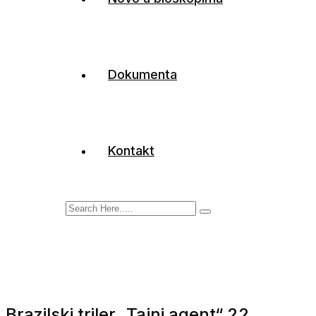
Dokumenta
Kontakt
Brazilski triler „Tajni agent“ 22.