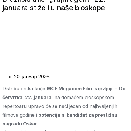
januara stiže i u naše bioskope
20. јануар 2026.
Distributerska kuća
MCF Megacom Film
najavljuje –
Od
četvrtka, 22. januara
, na domaćem bioskopskom
repertoaru upravo će se naći jedan od najhvaljenijih
filmova godine i
potencijalni kandidat za prestižnu
nagradu Oskar.