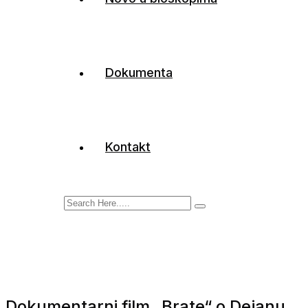
Dokumenta
Kontakt
Dokumentarni film „Brate“ o Dejanu