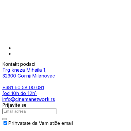
Kontakt podaci
Trg kneza Mihaila 1,
32300 Gornji Milanovac
+381 60 58 00 091
(od 10h do 12h)
info@cinemanetwork.rs
Prijavite se
Prihvatate da Vam stiže email