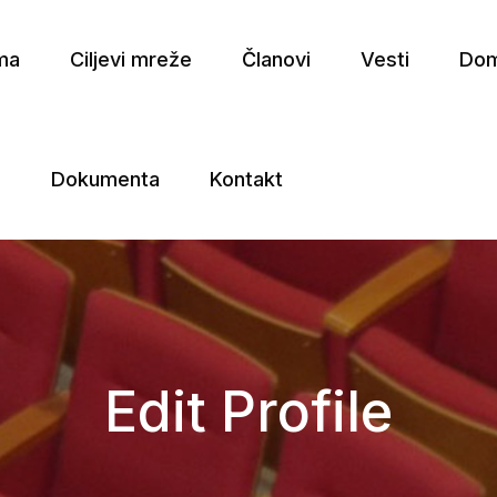
ma
Ciljevi mreže
Članovi
Vesti
Dom
a
Dokumenta
Kontakt
e
Edit Profile