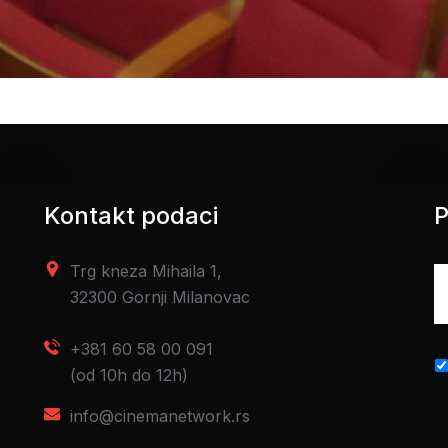
Kontakt podaci
P
Trg kneza Mihaila 1,
32300 Gornji Milanovac
+381 60 58 00 091
(od 10h do 12h)
info@cinemanetwork.rs