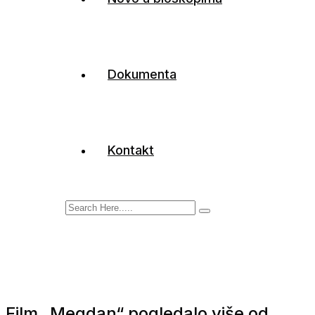
Dokumenta
Kontakt
Film „Megdan“ pogledalo više od