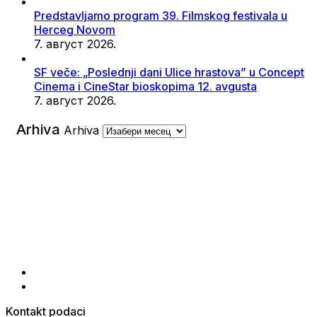
Predstavljamo program 39. Filmskog festivala u
Herceg Novom
7. август 2026.
SF veče: „Poslednji dani Ulice hrastova” u Concept
Cinema i CineStar bioskopima 12. avgusta
7. август 2026.
Arhiva
Arhiva
Kontakt podaci