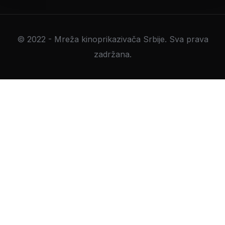
© 2022 - Mreža kinoprikazivača Srbije. Sva prava
zadržana.