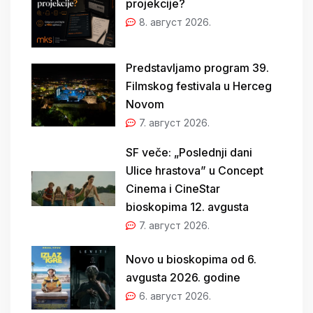
projekcije?
8. август 2026.
Predstavljamo program 39.
Filmskog festivala u Herceg
Novom
7. август 2026.
SF veče: „Poslednji dani
Ulice hrastova” u Concept
Cinema i CineStar
bioskopima 12. avgusta
7. август 2026.
Novo u bioskopima od 6.
avgusta 2026. godine
6. август 2026.