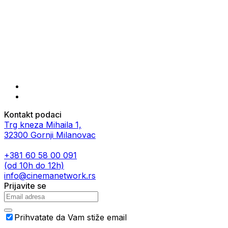
Kontakt podaci
Trg kneza Mihaila 1,
32300 Gornji Milanovac
+381 60 58 00 091
(od 10h do 12h)
info@cinemanetwork.rs
Prijavite se
Prihvatate da Vam stiže email