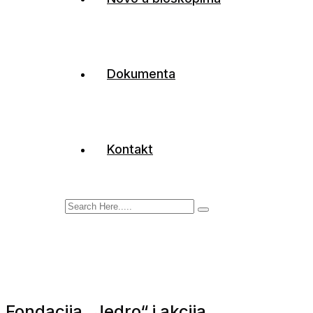
Dokumenta
Kontakt
Fondacija „Jedro“ i akcija