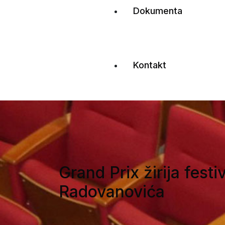
Dokumenta
Kontakt
Grand Prix žirija fest
Radovanovića