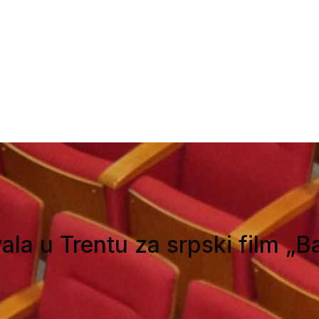
ivala u Trentu za srpski film 