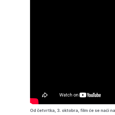
Od četvrtka, 3. oktobra, film će se naći 