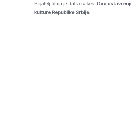
Prijatelj filma je Jaffa cakes.
Ovo ostavrenje
kulture Republike Srbije
.