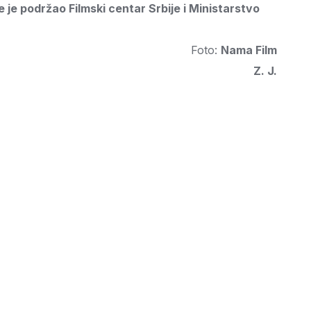
 je podržao Filmski centar Srbije i Ministarstvo
Foto:
Nama Film
Z. J.