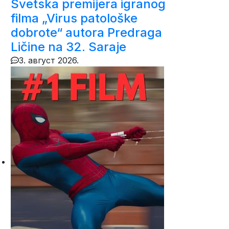
Svetska premijera igranog
filma „Virus patološke
dobrote“ autora Predraga
Ličine na 32. Saraje
3. август 2026.