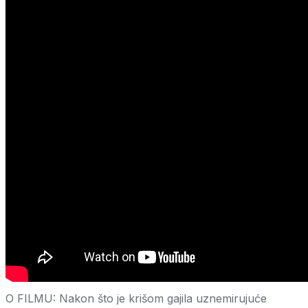
O FILMU: Nakon što je krišom gajila uznemirujuće