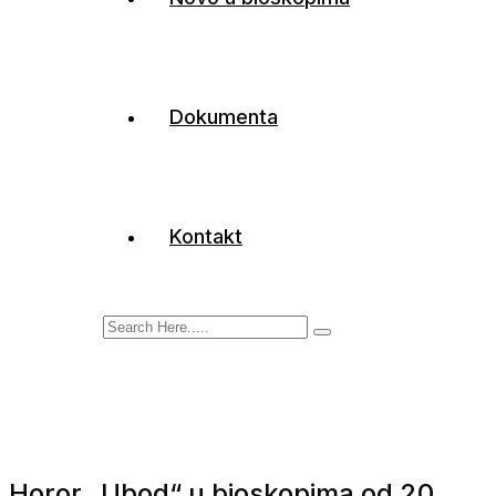
Dokumenta
Kontakt
Horor „Ubod“ u bioskopima od 20.