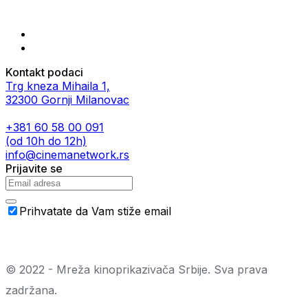
Kontakt podaci
Trg kneza Mihaila 1,
32300 Gornji Milanovac
+381 60 58 00 091
(od 10h do 12h)
info@cinemanetwork.rs
Prijavite se
Prihvatate da Vam stiže email
© 2022 - Mreža kinoprikazivača Srbije. Sva prava
zadržana.