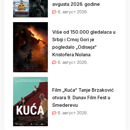
avgusta 2026. godine
6. август 2026.
Više od 150.000 gledalaca u
Srbiji i Crnoj Gori je
pogledalo „Odiseja“
Kristofera Nolana
6. август 2026.
Film „Kuća“ Tanje Brzaković
otvara 9. Dunav Film Fest u
Smederevu
6. август 2026.