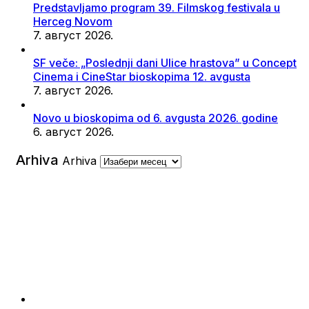
Predstavljamo program 39. Filmskog festivala u
Herceg Novom
7. август 2026.
SF veče: „Poslednji dani Ulice hrastova” u Concept
Cinema i CineStar bioskopima 12. avgusta
7. август 2026.
Novo u bioskopima od 6. avgusta 2026. godine
6. август 2026.
Arhiva
Arhiva