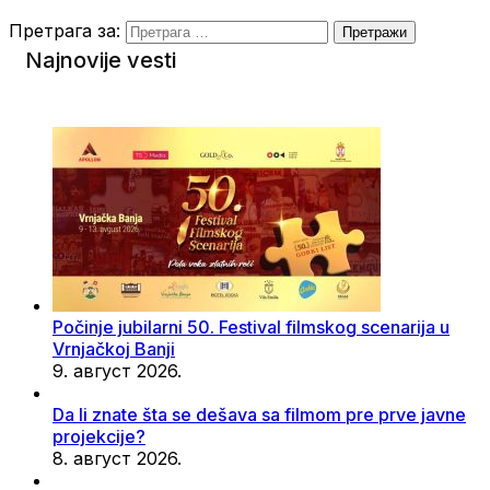
Претрага за:
Najnovije vesti
Počinje jubilarni 50. Festival filmskog scenarija u
Vrnjačkoj Banji
9. август 2026.
Da li znate šta se dešava sa filmom pre prve javne
projekcije?
8. август 2026.