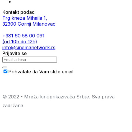
Kontakt podaci
Trg kneza Mihaila 1,
32300 Gornji Milanovac
+381 60 58 00 091
(od 10h do 12h)
info@cinemanetwork.rs
Prijavite se
Prihvatate da Vam stiže email
© 2022 - Mreža kinoprikazivača Srbije. Sva prava
zadržana.