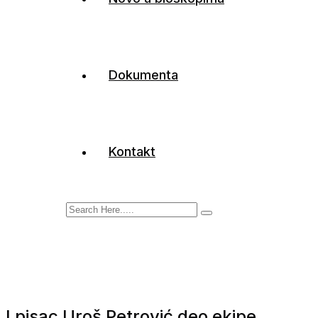
Dokumenta
Kontakt
I pisac Uroš Petrović deo ekipe