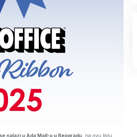
se nalazi u Ada Mall-u u Beogradu
, na ovu listu