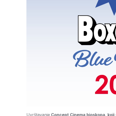
Uvrštavanje
Concept Cinema bioskopa, koji 