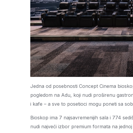
Jedna od posebnosti Concept Cinema bioskopa
pogledom na Adu, koji nudi proširenu gastro
i kafe – a sve to posetioci mogu poneti sa so
Bioskop ima 7 najsavremenijih sala i 774 sediš
nudi najveći izbor premium formata na jednoj