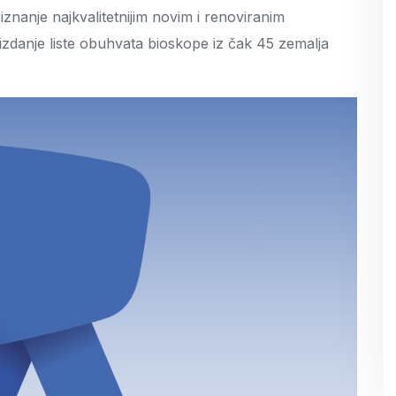
iznanje najkvalitetnijim novim i renoviranim
zdanje liste obuhvata bioskope iz čak 45 zemalja