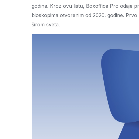
godina. Kroz ovu listu, Boxoffice Pro odaje pr
bioskopima otvorenim od 2020. godine. Prvo i
širom sveta.