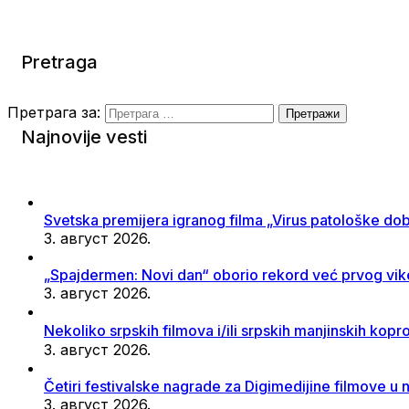
Pretraga
Претрага за:
Najnovije vesti
Svetska premijera igranog filma „Virus patološke dob
3. август 2026.
„Spajdermen: Novi dan“ oborio rekord već prvog vi
3. август 2026.
Nekoliko srpskih filmova i/ili srpskih manjinskih ko
3. август 2026.
Četiri festivalske nagrade za Digimedijine filmove u 
3. август 2026.