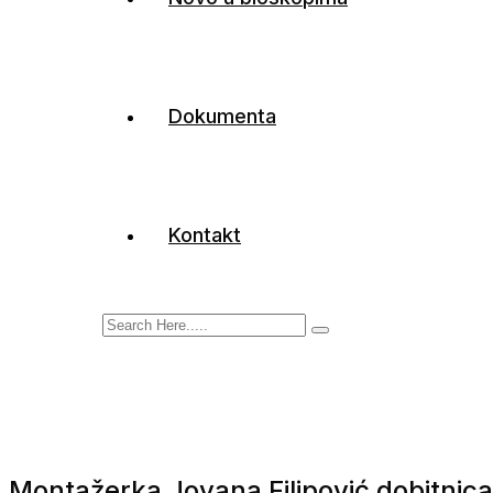
Dokumenta
Kontakt
Montažerka Jovana Filipović dobitnic