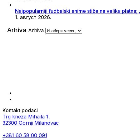
Najpopularniji fudbalski anime stiže na velika platna
1. август 2026.
Arhiva
Arhiva
Kontakt podaci
Trg kneza Mihaila 1,
32300 Gornji Milanovac
+381 60 58 00 091