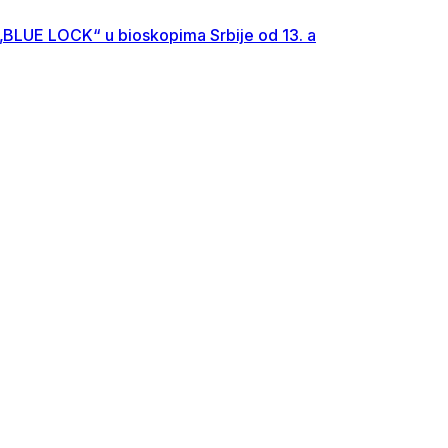
; „BLUE LOCK“ u bioskopima Srbije od 13. a