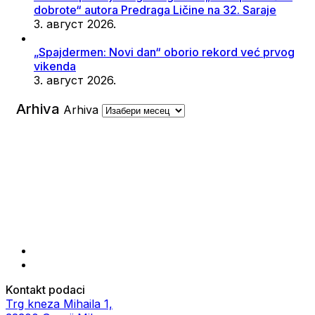
dobrote“ autora Predraga Ličine na 32. Saraje
3. август 2026.
„Spajdermen: Novi dan“ oborio rekord već prvog
vikenda
3. август 2026.
Arhiva
Arhiva
Kontakt podaci
Trg kneza Mihaila 1,