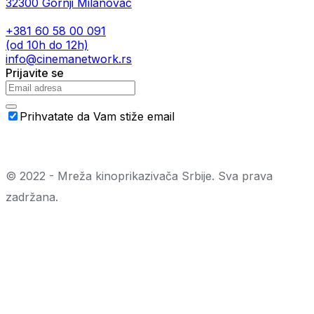
32300 Gornji Milanovac
+381 60 58 00 091
(od 10h do 12h)
info@cinemanetwork.rs
Prijavite se
Prihvatate da Vam stiže email
© 2022 - Mreža kinoprikazivača Srbije. Sva prava
zadržana.