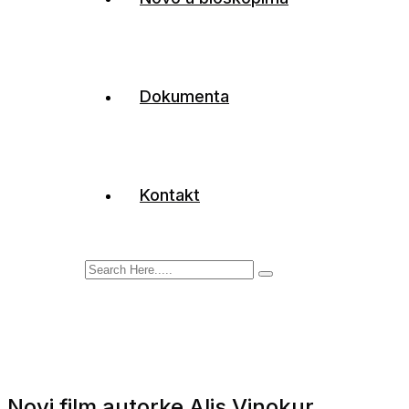
Dokumenta
Kontakt
Novi film autorke Alis Vinokur