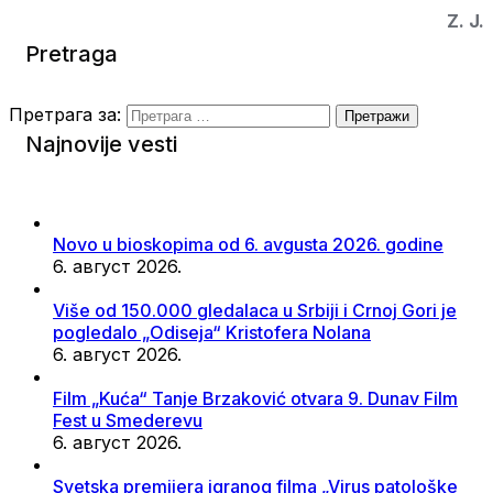
Z. J.
Pretraga
Претрага за:
Najnovije vesti
Novo u bioskopima od 6. avgusta 2026. godine
6. август 2026.
Više od 150.000 gledalaca u Srbiji i Crnoj Gori je
pogledalo „Odiseja“ Kristofera Nolana
6. август 2026.
Film „Kuća“ Tanje Brzaković otvara 9. Dunav Film
Fest u Smederevu
6. август 2026.
Svetska premijera igranog filma „Virus patološke