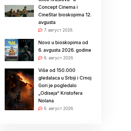
Concept Cinema i
CineStar bioskopima 12.
avgusta
7. август 2026.
Novo u bioskopima od
6. avgusta 2026. godine
6. август 2026.
Više od 150.000
gledalaca u Srbiji i Crnoj
Gori je pogledalo
„Odiseja“ Kristofera
Nolana
6. август 2026.