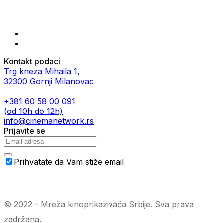
Kontakt podaci
Trg kneza Mihaila 1,
32300 Gornji Milanovac
+381 60 58 00 091
(od 10h do 12h)
info@cinemanetwork.rs
Prijavite se
Prihvatate da Vam stiže email
© 2022 - Mreža kinoprikazivača Srbije. Sva prava
zadržana.