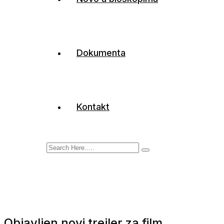
Dokumenta
Kontakt
Objavljen novi trejler za film