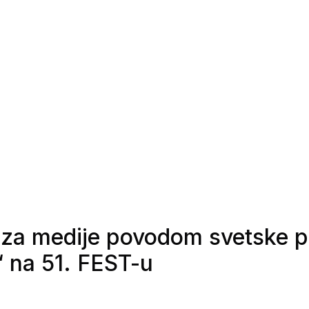
 za medije povodom svetske pr
“ na 51. FEST-u