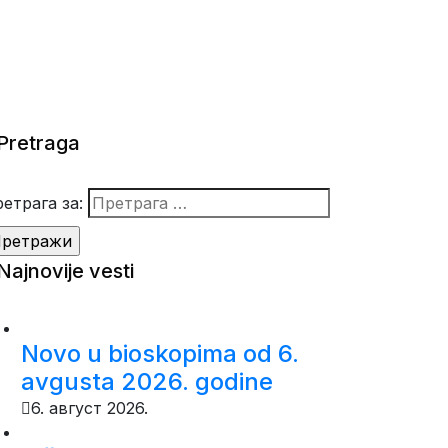
Pretraga
етрага за:
Najnovije vesti
Novo u bioskopima od 6.
avgusta 2026. godine
6. август 2026.