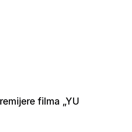
emijere filma „YU