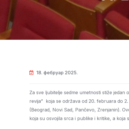
18. фебруар 2025.
Za sve ljubitelje sedme umetnosti stiže jedan 
revija” koja se održava od 20. februara do 2.
(Beograd, Novi Sad, Pančevo, Zrenjanin). Ovo
koja su osvojila srca i publike i kritike, a k