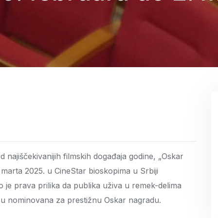
od najiščekivanijih filmskih događaja godine, „Oskar
 marta 2025. u CineStar bioskopima u Srbiji
 je prava prilika da publika uživa u remek-delima
oja su nominovana za prestižnu Oskar nagradu.