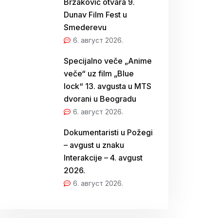
Brzaković otvara 9.
Dunav Film Fest u
Smederevu
6. август 2026.
Specijalno veče „Anime
veče“ uz film „Blue
lock“ 13. avgusta u MTS
dvorani u Beogradu
6. август 2026.
Dokumentaristi u Požegi
– avgust u znaku
Interakcije – 4. avgust
2026.
6. август 2026.