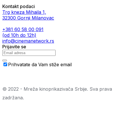
Kontakt podaci
Trg kneza Mihaila 1,
32300 Gornji Milanovac
+381 60 58 00 091
(od 10h do 12h)
info@cinemanetwork.rs
Prijavite se
Prihvatate da Vam stiže email
© 2022 - Mreža kinoprikazivača Srbije. Sva prava
zadržana.