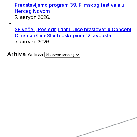
Predstavljamo program 39. Filmskog festivala u
Herceg Novom
7. август 2026.
SF veče: „Poslednji dani Ulice hrastova” u Concept
Cinema i CineStar bioskopima 12. avgusta
7. август 2026.
Arhiva
Arhiva