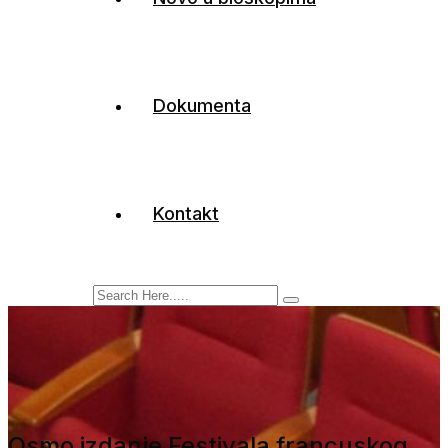
Dokumenta
Kontakt
Osmo izdanje Festivala francuskog