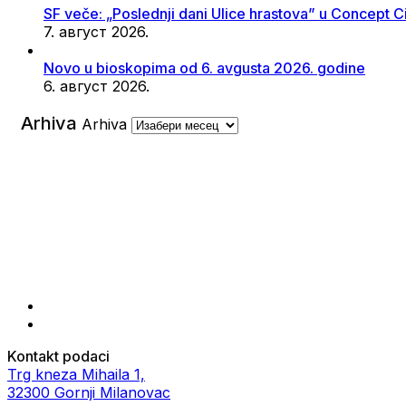
SF veče: „Poslednji dani Ulice hrastova” u Concept 
7. август 2026.
Novo u bioskopima od 6. avgusta 2026. godine
6. август 2026.
Arhiva
Arhiva
Kontakt podaci
Trg kneza Mihaila 1,
32300 Gornji Milanovac