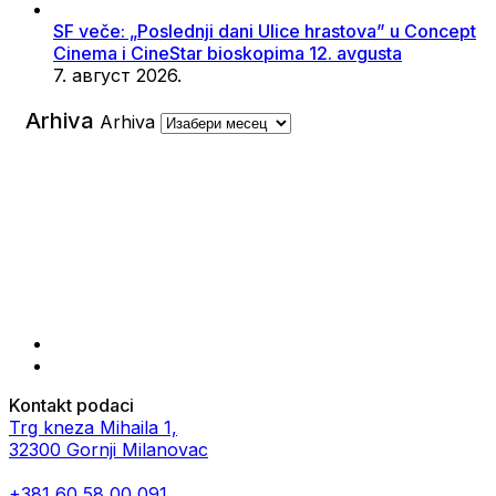
SF veče: „Poslednji dani Ulice hrastova” u Concept
Cinema i CineStar bioskopima 12. avgusta
7. август 2026.
Arhiva
Arhiva
Kontakt podaci
Trg kneza Mihaila 1,
32300 Gornji Milanovac
+381 60 58 00 091