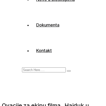
Dokumenta
Kontakt
Ovacije za ekipu filma „Hajduk u