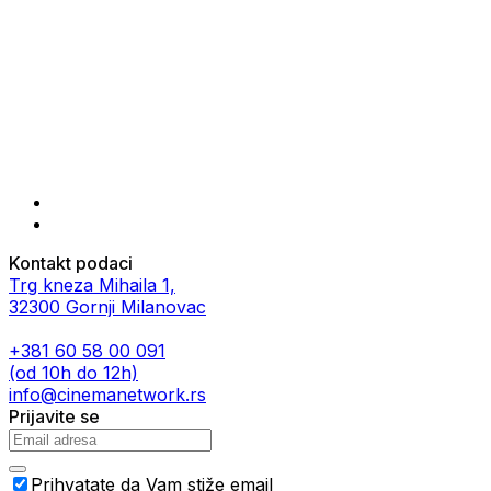
Kontakt podaci
Trg kneza Mihaila 1,
32300 Gornji Milanovac
+381 60 58 00 091
(od 10h do 12h)
info@cinemanetwork.rs
Prijavite se
Prihvatate da Vam stiže email