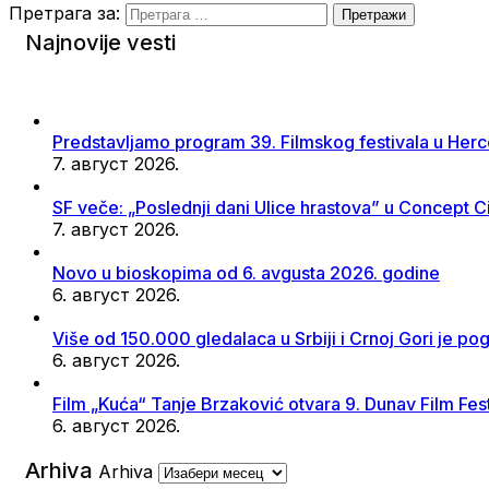
Претрага за:
Najnovije vesti
Predstavljamo program 39. Filmskog festivala u He
7. август 2026.
SF veče: „Poslednji dani Ulice hrastova” u Concept 
7. август 2026.
Novo u bioskopima od 6. avgusta 2026. godine
6. август 2026.
Više od 150.000 gledalaca u Srbiji i Crnoj Gori je po
6. август 2026.
Film „Kuća“ Tanje Brzaković otvara 9. Dunav Film Fe
6. август 2026.
Arhiva
Arhiva