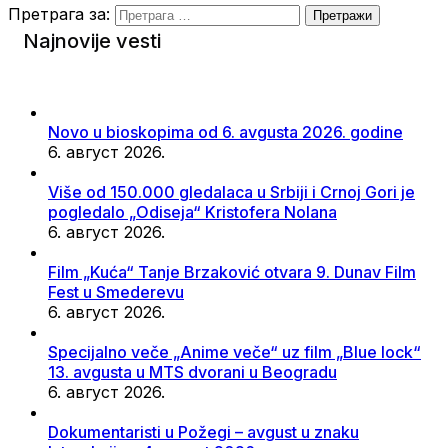
Претрага за:
Najnovije vesti
Novo u bioskopima od 6. avgusta 2026. godine
6. август 2026.
Više od 150.000 gledalaca u Srbiji i Crnoj Gori je
pogledalo „Odiseja“ Kristofera Nolana
6. август 2026.
Film „Kuća“ Tanje Brzaković otvara 9. Dunav Film
Fest u Smederevu
6. август 2026.
Specijalno veče „Anime veče“ uz film „Blue lock“
13. avgusta u MTS dvorani u Beogradu
6. август 2026.
Dokumentaristi u Požegi – avgust u znaku