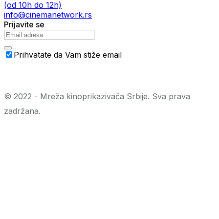
(od 10h do 12h)
info@cinemanetwork.rs
Prijavite se
Prihvatate da Vam stiže email
© 2022 - Mreža kinoprikazivača Srbije. Sva prava
zadržana.