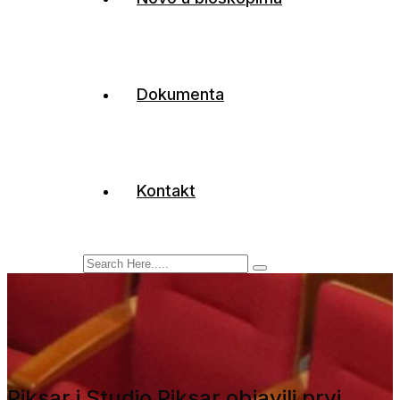
Dokumenta
Kontakt
Piksar i Studio Piksar objavili prvi