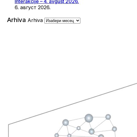
Interakcije – 4. avgust 2026.
6. август 2026.
Arhiva
Arhiva