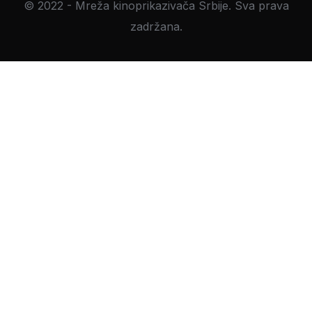
© 2022 - Mreža kinoprikazivača Srbije. Sva prava
zadržana.