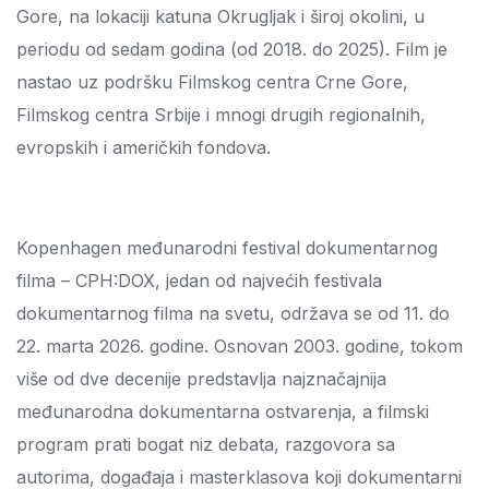
Gore, na lokaciji katuna Okrugljak i široj okolini, u
periodu od sedam godina (od 2018. do 2025). Film je
nastao uz podršku Filmskog centra Crne Gore,
Filmskog centra Srbije i mnogi drugih regionalnih,
evropskih i američkih fondova.
Kopenhagen međunarodni festival dokumentarnog
filma – CPH:DOX, jedan od najvećih festivala
dokumentarnog filma na svetu, održava se od 11. do
22. marta 2026. godine. Osnovan 2003. godine, tokom
više od dve decenije predstavlja najznačajnija
međunarodna dokumentarna ostvarenja, a filmski
program prati bogat niz debata, razgovora sa
autorima, događaja i masterklasova koji dokumentarni