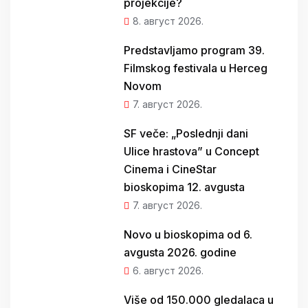
projekcije?
8. август 2026.
Predstavljamo program 39.
Filmskog festivala u Herceg
Novom
7. август 2026.
SF veče: „Poslednji dani
Ulice hrastova” u Concept
Cinema i CineStar
bioskopima 12. avgusta
7. август 2026.
Novo u bioskopima od 6.
avgusta 2026. godine
6. август 2026.
Više od 150.000 gledalaca u