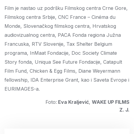
Film je nastao uz podršku Filmskog centra Crne Gore,
Filmskog centra Srbije, CNC France – Cinéma du
Monde, Slovenačkog filmskog centra, Hrvatskog
audiovizualnog centra, PACA Fonda regiona Južna
Francuska, RTV Slovenije, Tax Shelter Belgium
programa, InMaat Fondacije, Doc Society Climate
Story fonda, Uniqua See Future Fondacije, Catapult
Film Fund, Chicken & Egg Films, Diane Weyermann
fellowship, IDA Enterprise Grant, kao i Saveta Evrope i
EURIMAGES-a.
Foto:
Eva Kraljević
,
WAKE UP FILMS
Z. J.