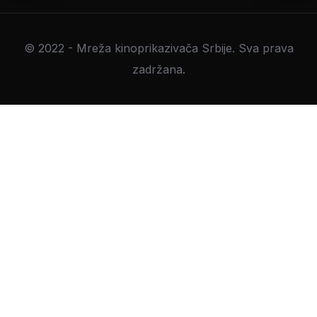
© 2022 - Mreža kinoprikazivača Srbije. Sva prava
zadržana.