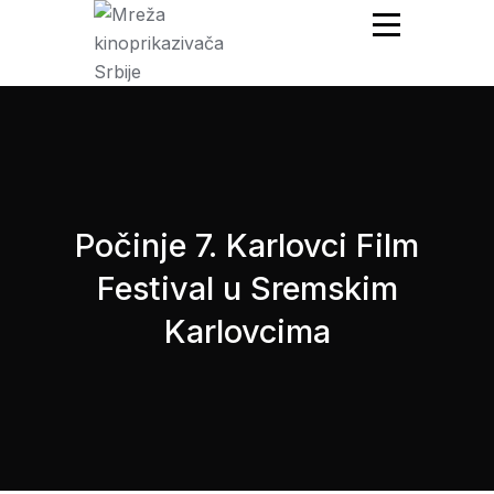
Mreža Kinoprikazivača
Srbije
Počinje 7. Karlovci Film
Festival u Sremskim
Karlovcima