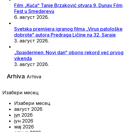
Film „Kuća“ Tanje Brzaković otvara 9. Dunav Film
Fest u Smederevu
6. август 2026.
Svetska premijera igranog filma „Virus patološke
dobrote“ autora Predraga Ličine na 32. Saraje
3. август 2026.
„Spajdermen: Novi dan“ oborio rekord već prvog
vikenda
3. август 2026.
Arhiva
Arhiva
Изабери месец
Изабери месец
август 2026
јул 2026
јун 2026
мај 2026