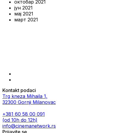
октобар 2021
јун 2021
мај 2021
март 2021
Kontakt podaci
Trg kneza Mihaila 1,
32300 Gornji Milanovac
+381 60 58 00 091
(od 10h do 12h)
info@cinemanetwork.rs
Prijavite se