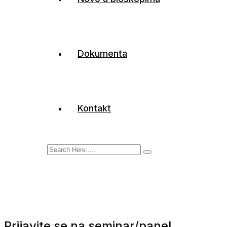
Dokumenta
Kontakt
Prijavite se na seminar/panel