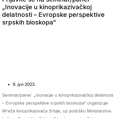
„Inovacije u kinoprikazivačkoj
delatnosti – Evropske perspektive
srpskih bioskopa“
9. јун 2023.
Seminar/panel „Inovacije u kinoprikazivačkoj delatnosti
– Evropske perspektive srpskih bioskopa“ organizuje
Mreža kinoprikazivača Srbije, uz podršku Ministarstva