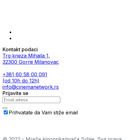
Kontakt podaci
Trg kneza Mihaila 1,
32300 Gornji Milanovac
+381 60 58 00 091
(od 10h do 12h)
info@cinemanetwork.rs
Prijavite se
Prihvatate da Vam stiže email
© 2022 - Mreža kinoprikazivača Srbije. Sva prava