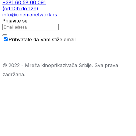
+381 60 58 00 091
(od 10h do 12h)
info@cinemanetwork.rs
Prijavite se
Prihvatate da Vam stiže email
© 2022 - Mreža kinoprikazivača Srbije. Sva prava
zadržana.