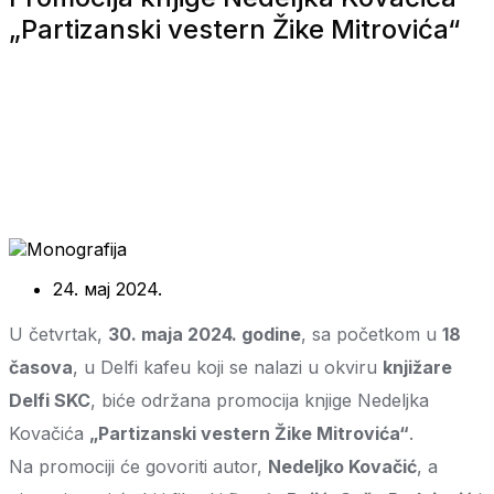
„Partizanski vestern Žike Mitrovića“
24. мај 2024.
U četvrtak,
30. maja 2024. godine
, sa početkom u
18
časova
, u Delfi kafeu koji se nalazi u okviru
knjižare
Delfi SKC
, biće održana promocija knjige Nedeljka
Kovačića
„Partizanski vestern Žike Mitrovića“
.
Na promociji će govoriti autor,
Nedeljko Kovačić
, a