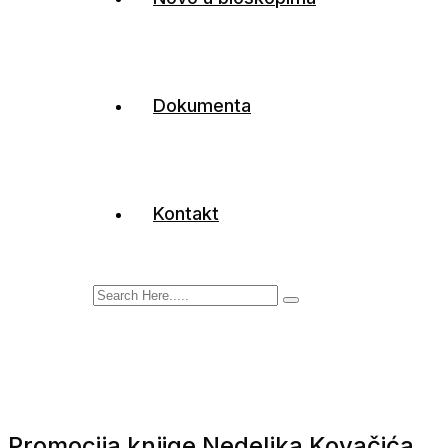
Dokumenta
Kontakt
Promocija knjige Nedeljka Kovačića