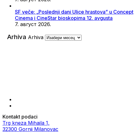
SF veče: „Poslednji dani Ulice hrastova” u Concept
Cinema i CineStar bioskopima 12. avgusta
7. август 2026.
Arhiva
Arhiva
Kontakt podaci
Trg kneza Mihaila 1,
32300 Gornji Milanovac