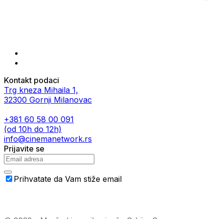
Kontakt podaci
Trg kneza Mihaila 1,
32300 Gornji Milanovac
+381 60 58 00 091
(od 10h do 12h)
info@cinemanetwork.rs
Prijavite se
Prihvatate da Vam stiže email