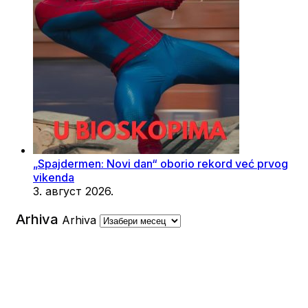
„Spajdermen: Novi dan“ oborio rekord već prvog
vikenda
3. август 2026.
Arhiva
Arhiva