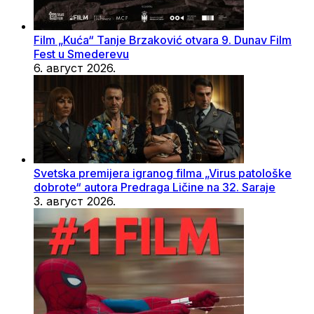
Film „Kuća“ Tanje Brzaković otvara 9. Dunav Film
Fest u Smederevu
6. август 2026.
Svetska premijera igranog filma „Virus patološke
dobrote“ autora Predraga Ličine na 32. Saraje
3. август 2026.