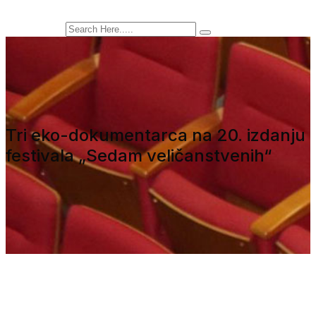
Tri eko-dokumentarca na 20. izdanju
festivala „Sedam veličanstvenih“