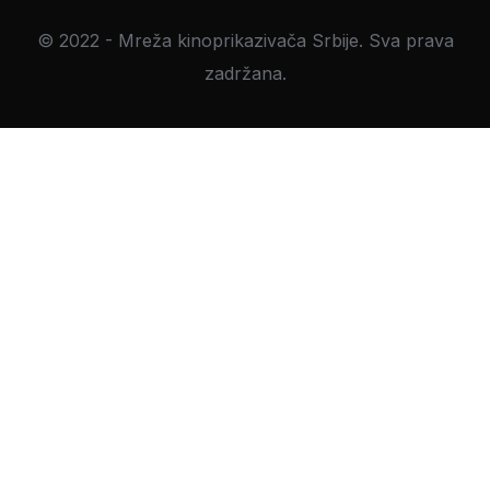
© 2022 - Mreža kinoprikazivača Srbije. Sva prava
zadržana.