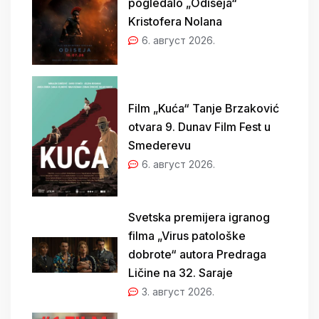
pogledalo „Odiseja“
Kristofera Nolana
6. август 2026.
Film „Kuća“ Tanje Brzaković
otvara 9. Dunav Film Fest u
Smederevu
6. август 2026.
Svetska premijera igranog
filma „Virus patološke
dobrote“ autora Predraga
Ličine na 32. Saraje
3. август 2026.