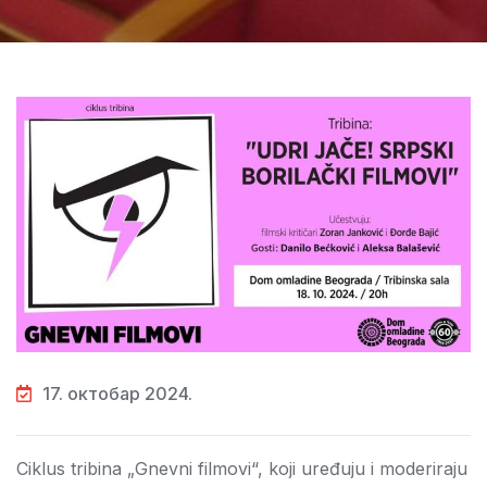
17. октобар 2024.
Ciklus tribina „Gnevni filmovi“, koji uređuju i moderiraju