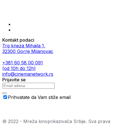
Kontakt podaci
Trg kneza Mihaila 1,
32300 Gornji Milanovac
+381 60 58 00 091
(od 10h do 12h)
info@cinemanetwork.rs
Prijavite se
Prihvatate da Vam stiže email
© 2022 - Mreža kinoprikazivača Srbije. Sva prava