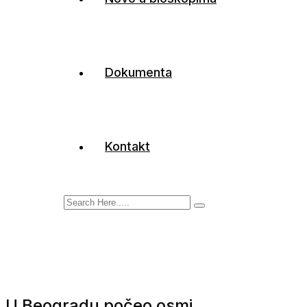
Dokumenta
Kontakt
U Beogradu počeo osmi