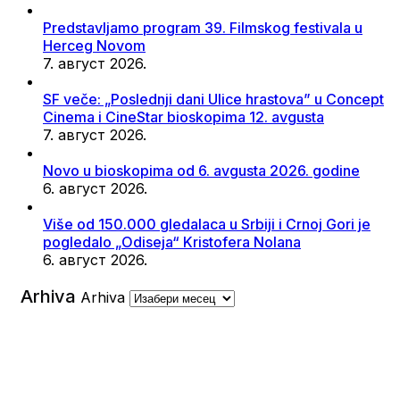
Predstavljamo program 39. Filmskog festivala u
Herceg Novom
7. август 2026.
SF veče: „Poslednji dani Ulice hrastova” u Concept
Cinema i CineStar bioskopima 12. avgusta
7. август 2026.
Novo u bioskopima od 6. avgusta 2026. godine
6. август 2026.
Više od 150.000 gledalaca u Srbiji i Crnoj Gori je
pogledalo „Odiseja“ Kristofera Nolana
6. август 2026.
Arhiva
Arhiva