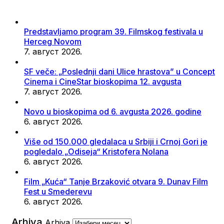
Predstavljamo program 39. Filmskog festivala u
Herceg Novom
7. август 2026.
SF veče: „Poslednji dani Ulice hrastova” u Concept
Cinema i CineStar bioskopima 12. avgusta
7. август 2026.
Novo u bioskopima od 6. avgusta 2026. godine
6. август 2026.
Više od 150.000 gledalaca u Srbiji i Crnoj Gori je
pogledalo „Odiseja“ Kristofera Nolana
6. август 2026.
Film „Kuća“ Tanje Brzaković otvara 9. Dunav Film
Fest u Smederevu
6. август 2026.
Arhiva
Arhiva