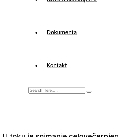
Dokumenta
Kontakt
U toku je snimanje celovečernjeg