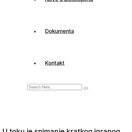
Dokumenta
Kontakt
U toku je snimanje kratkog igranog