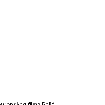
vropskog filma Palić