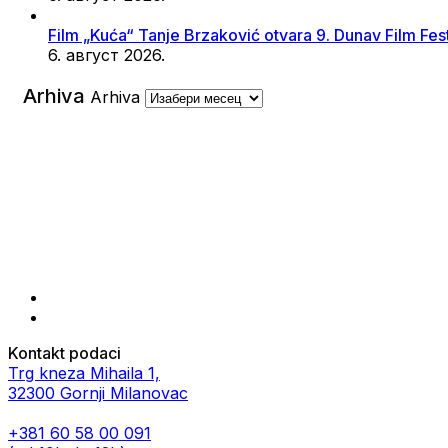
Film „Kuća“ Tanje Brzaković otvara 9. Dunav Film Fe
6. август 2026.
Arhiva
Arhiva
Kontakt podaci
Trg kneza Mihaila 1,
32300 Gornji Milanovac
+381 60 58 00 091