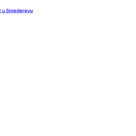
st u Smederevu