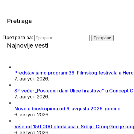
Pretraga
Претрага за:
Najnovije vesti
Predstavljamo program 39. Filmskog festivala u He
7. август 2026.
SF veče: „Poslednji dani Ulice hrastova” u Concept 
7. август 2026.
Novo u bioskopima od 6. avgusta 2026. godine
6. август 2026.
Više od 150.000 gledalaca u Srbiji i Crnoj Gori je po
6. август 2026.