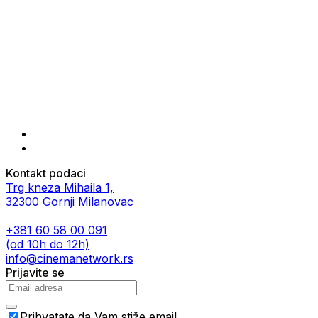
Kontakt podaci
Trg kneza Mihaila 1,
32300 Gornji Milanovac
+381 60 58 00 091
(od 10h do 12h)
info@cinemanetwork.rs
Prijavite se
Prihvatate da Vam stiže email