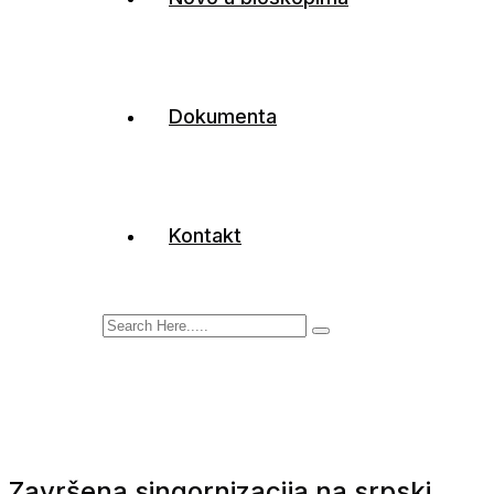
Dokumenta
Kontakt
Završena singornizacija na srpski