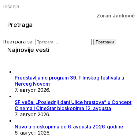
rešenja.
Zoran Janković
Pretraga
Претрага за:
Najnovije vesti
Predstavljamo program 39. Filmskog festivala u
Herceg Novom
7. август 2026.
SF veče: „Poslednji dani Ulice hrastova” u Concept
Cinema i CineStar bioskopima 12. avgusta
7. август 2026.
Novo u bioskopima od 6. avgusta 2026. godine
6. август 2026.