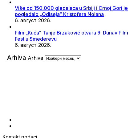
Više od 150.000 gledalaca u Srbiji i Crnoj Gori je
pogledalo „Odiseja“ Kristofera Nolana
6. август 2026.
Film „Kuća“ Tanje Brzaković otvara 9. Dunav Film
Fest u Smederevu
6. август 2026.
Arhiva
Arhiva
Kontakt podaci