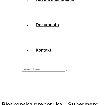
Dokumenta
Kontakt
Bioskopska preporuka: „Supermen“