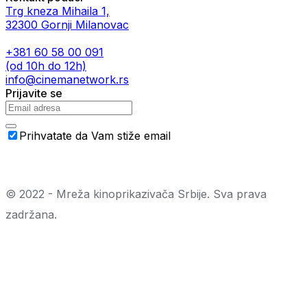
Trg kneza Mihaila 1,
32300 Gornji Milanovac
+381 60 58 00 091
(od 10h do 12h)
info@cinemanetwork.rs
Prijavite se
Prihvatate da Vam stiže email
© 2022 - Mreža kinoprikazivača Srbije. Sva prava
zadržana.