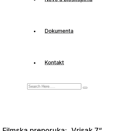
Dokumenta
Kontakt
Filmska preporuka: „Vrisak 7“