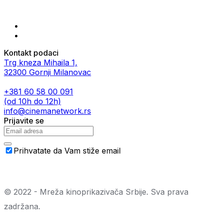
Kontakt podaci
Trg kneza Mihaila 1,
32300 Gornji Milanovac
+381 60 58 00 091
(od 10h do 12h)
info@cinemanetwork.rs
Prijavite se
Prihvatate da Vam stiže email
© 2022 - Mreža kinoprikazivača Srbije. Sva prava
zadržana.