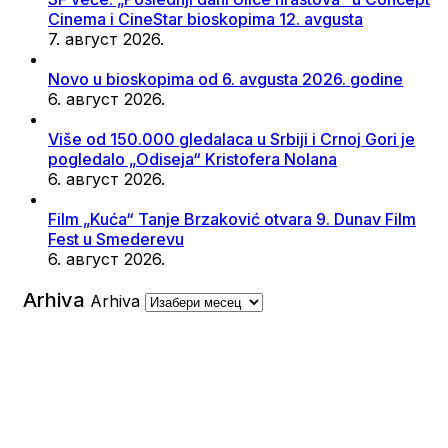
Cinema i CineStar bioskopima 12. avgusta
7. август 2026.
Novo u bioskopima od 6. avgusta 2026. godine
6. август 2026.
Više od 150.000 gledalaca u Srbiji i Crnoj Gori je
pogledalo „Odiseja“ Kristofera Nolana
6. август 2026.
Film „Kuća“ Tanje Brzaković otvara 9. Dunav Film
Fest u Smederevu
6. август 2026.
Arhiva
Arhiva