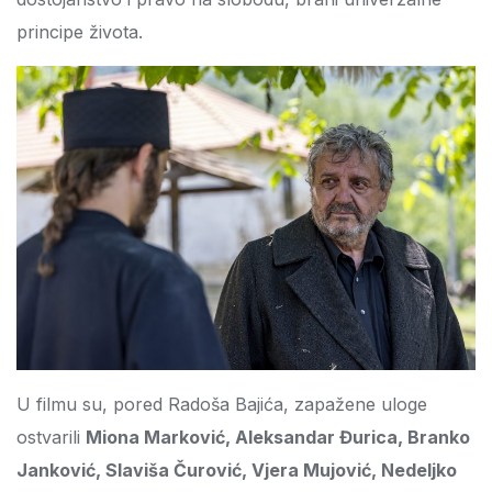
principe života.
U filmu su, pored Radoša Bajića, zapažene uloge
ostvarili
Miona Marković, Aleksandar Đurica, Branko
Janković, Slaviša Čurović, Vjera Mujović, Nedeljko