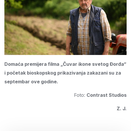
Domaća premijera filma „Čuvar ikone svetog Đorđa“
i početak bioskopskog prikazivanja zakazani su za
septembar ove godine.
Foto:
Contrast Studios
Z. J.