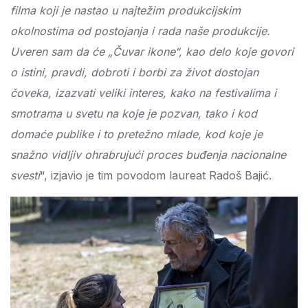
filma koji je nastao u najtežim produkcijskim
okolnostima od postojanja i rada naše produkcije.
Uveren sam da će „Čuvar ikone“, kao delo koje govori
o istini, pravdi, dobroti i borbi za život dostojan
čoveka, izazvati veliki interes, kako na festivalima i
smotrama u svetu na koje je pozvan, tako i kod
domaće publike i to pretežno mlade, kod koje je
snažno vidljiv ohrabrujući proces buđenja nacionalne
svesti
“, izjavio je tim povodom laureat Radoš Bajić.