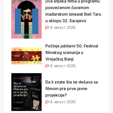
Dva srpska filma u programu
posvećenom čuvenom
mađarskom sineasti Beli Taru
u sklopu 32. Sarajevo
9. август 2026.
Počinje jubilarni 50. Festival
filmskog scenarija u
Vrnjačkoj Banji
9. август 2026.
Da li znate šta se dešava sa
filmom pre prve javne
projekcije?
8. август 2026.