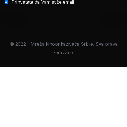
Prihvatate da Vam stiže email
© 2022 - Mreža kinoprikazivača Srbije. Sva prava
zadržana.