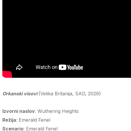
Orkanski visovi
(Velika Britanija, SAD, 2026)
Izvorni naslov
: Wuthering Heights
Režija
: Emerald Fenel
Scenario
: Emerald Fenel