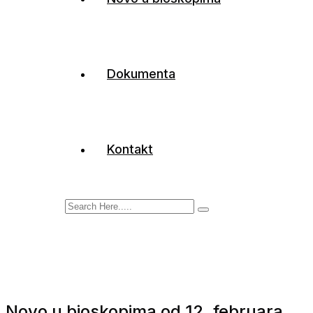
Dokumenta
Kontakt
Novo u bioskopima od 12. februara