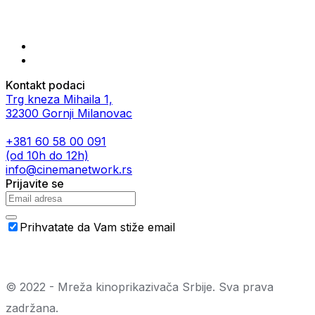
Kontakt podaci
Trg kneza Mihaila 1,
32300 Gornji Milanovac
+381 60 58 00 091
(od 10h do 12h)
info@cinemanetwork.rs
Prijavite se
Prihvatate da Vam stiže email
© 2022 - Mreža kinoprikazivača Srbije. Sva prava
zadržana.