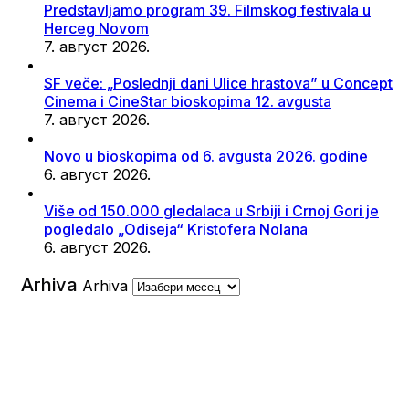
Predstavljamo program 39. Filmskog festivala u
Herceg Novom
7. август 2026.
SF veče: „Poslednji dani Ulice hrastova” u Concept
Cinema i CineStar bioskopima 12. avgusta
7. август 2026.
Novo u bioskopima od 6. avgusta 2026. godine
6. август 2026.
Više od 150.000 gledalaca u Srbiji i Crnoj Gori je
pogledalo „Odiseja“ Kristofera Nolana
6. август 2026.
Arhiva
Arhiva