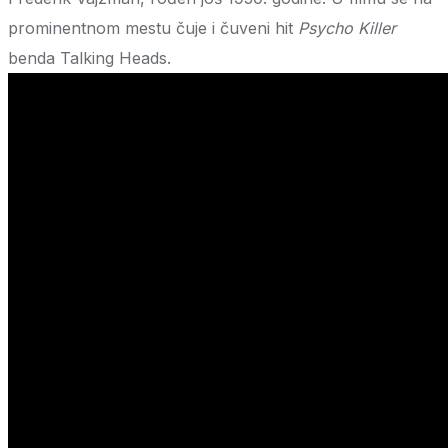
prominentnom mestu čuje i čuveni hit
Psycho Killer
benda Talking Heads.