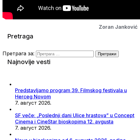
Zoran Janković
Pretraga
Претрага за:
Najnovije vesti
Predstavljamo program 39. Filmskog festivala u
Herceg Novom
7. август 2026.
SF veče: „Poslednji dani Ulice hrastova” u Concept
Cinema i CineStar bioskopima 12. avgusta
7. август 2026.