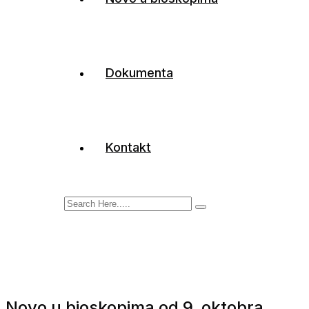
Dokumenta
Kontakt
Novo u bioskopima od 9. oktobra