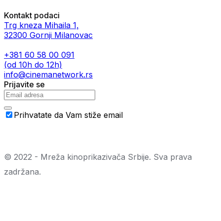
Kontakt podaci
Trg kneza Mihaila 1,
32300 Gornji Milanovac
+381 60 58 00 091
(od 10h do 12h)
info@cinemanetwork.rs
Prijavite se
Prihvatate da Vam stiže email
© 2022 - Mreža kinoprikazivača Srbije. Sva prava
zadržana.